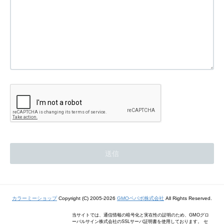
カラーミーショップ
Copyright (C) 2005-2026
GMOペパボ株式会社
All Rights Reserved.
当サイトでは、通信情報の暗号化と実在性の証明のため、GMOグロ
ーバルサイン株式会社のSSLサーバ証明書を使用しております。 セ