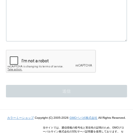
カラーミーショップ
Copyright (C) 2005-2026
GMOペパボ株式会社
All Rights Reserved.
当サイトでは、通信情報の暗号化と実在性の証明のため、GMOグロ
ーバルサイン株式会社のSSLサーバ証明書を使用しております。 セ