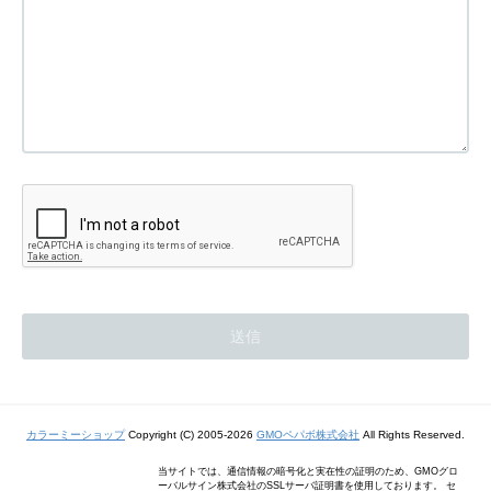
カラーミーショップ
Copyright (C) 2005-2026
GMOペパボ株式会社
All Rights Reserved.
当サイトでは、通信情報の暗号化と実在性の証明のため、GMOグロ
ーバルサイン株式会社のSSLサーバ証明書を使用しております。 セ