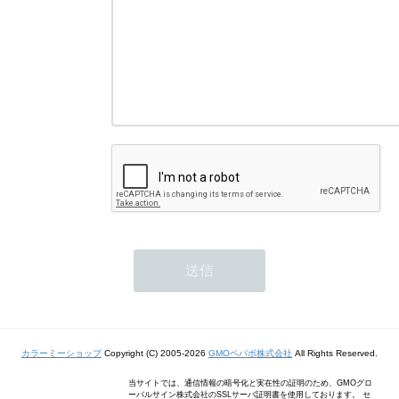
カラーミーショップ
Copyright (C) 2005-2026
GMOペパボ株式会社
All Rights Reserved.
当サイトでは、通信情報の暗号化と実在性の証明のため、GMOグロ
ーバルサイン株式会社のSSLサーバ証明書を使用しております。 セ