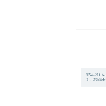
商品に関する
名： ②受注番