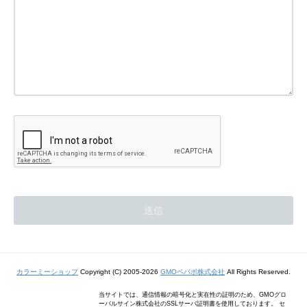
カラーミーショップ
Copyright (C) 2005-2026
GMOペパボ株式会社
All Rights Reserved.
当サイトでは、通信情報の暗号化と実在性の証明のため、GMOグロ
ーバルサイン株式会社のSSLサーバ証明書を使用しております。 セ